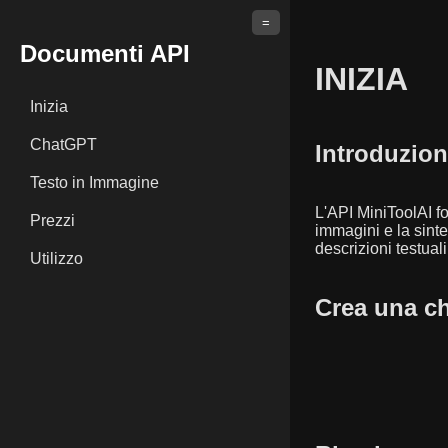
=
Documenti API
INIZIA
Inizia
ChatGPT
Introduzio
Testo in Immagine
L'API MiniToolAI fo
Prezzi
immagini e la sint
descrizioni testuali
Utilizzo
Crea una ch