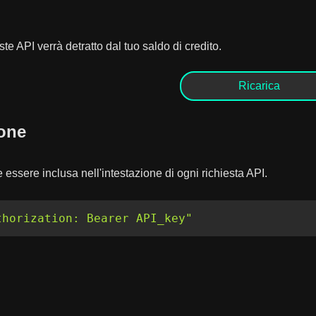
este API verrà detratto dal tuo saldo di credito.
Ricarica
ione
essere inclusa nell'intestazione di ogni richiesta API.
thorization: Bearer API_key"