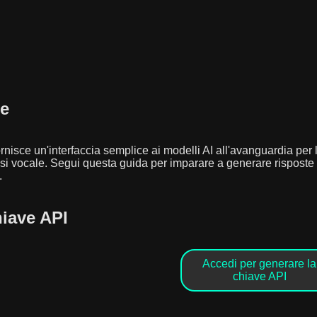
ne
rnisce un'interfaccia semplice ai modelli AI all'avanguardia per
esi vocale. Segui questa guida per imparare a generare rispost
.
iave API
Accedi per generare la
chiave API