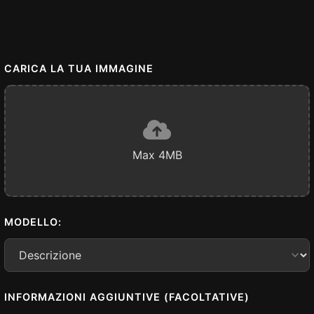
CARICA LA TUA IMMAGINE
Max 4MB
MODELLO:
INFORMAZIONI AGGIUNTIVE (FACOLTATIVE)