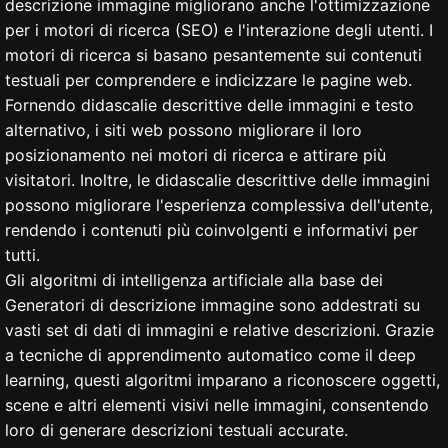
descrizione immagine migliorano anche l'ottimizzazione
per i motori di ricerca (SEO) e l'interazione degli utenti. I
motori di ricerca si basano pesantemente sui contenuti
testuali per comprendere e indicizzare le pagine web.
Fornendo didascalie descrittive delle immagini e testo
alternativo, i siti web possono migliorare il loro
posizionamento nei motori di ricerca e attirare più
visitatori. Inoltre, le didascalie descrittive delle immagini
possono migliorare l'esperienza complessiva dell'utente,
rendendo i contenuti più coinvolgenti e informativi per
tutti.
Gli algoritmi di intelligenza artificiale alla base dei
Generatori di descrizione immagine sono addestrati su
vasti set di dati di immagini e relative descrizioni. Grazie
a tecniche di apprendimento automatico come il deep
learning, questi algoritmi imparano a riconoscere oggetti,
scene e altri elementi visivi nelle immagini, consentendo
loro di generare descrizioni testuali accurate.