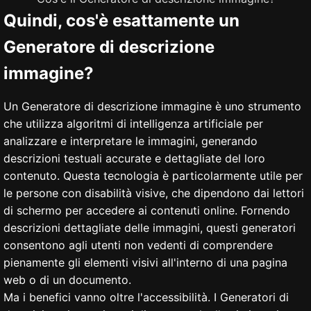
Quindi, cos'è esattamente un
Generatore di descrizione
immagine?
Un Generatore di descrizione immagine è uno strumento
che utilizza algoritmi di intelligenza artificiale per
analizzare e interpretare le immagini, generando
descrizioni testuali accurate e dettagliate del loro
contenuto. Questa tecnologia è particolarmente utile per
le persone con disabilità visive, che dipendono dai lettori
di schermo per accedere ai contenuti online. Fornendo
descrizioni dettagliate delle immagini, questi generatori
consentono agli utenti non vedenti di comprendere
pienamente gli elementi visivi all'interno di una pagina
web o di un documento.
Ma i benefici vanno oltre l'accessibilità. I Generatori di