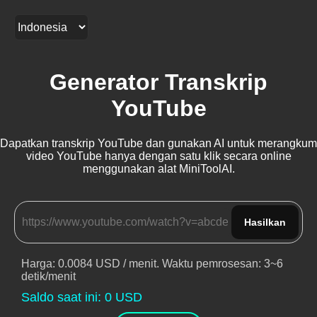
Generator Transkrip
YouTube
Dapatkan transkrip YouTube dan gunakan AI untuk merangkum
video YouTube hanya dengan satu klik secara online
menggunakan alat MiniToolAI.
Hasilkan
Harga
: 0.0084 USD /
menit
.
Waktu pemrosesan
: 3~6
detik/menit
Saldo saat ini
:
0
USD