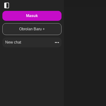
Masuk
Obrolan Baru +
New chat