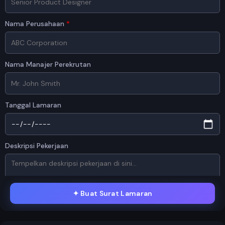
Nama Perusahaan
*
Nama Manajer Perekrutan
Tanggal Lamaran
Deskripsi Pekerjaan
✦
Buat Surat Lamaran
RESUME / CV