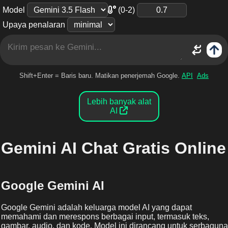
(0-2)
Model
Upaya penalaran
Shift+Enter = Baris baru. Matikan penerjemah Google.
API
Ads
Lebih banyak alat
AI
Gemini AI Chat Gratis Online
Google Gemini AI
Google Gemini adalah keluarga model AI yang dapat
memahami dan merespons berbagai input, termasuk teks,
gambar, audio, dan kode. Model ini dirancang untuk serbaguna