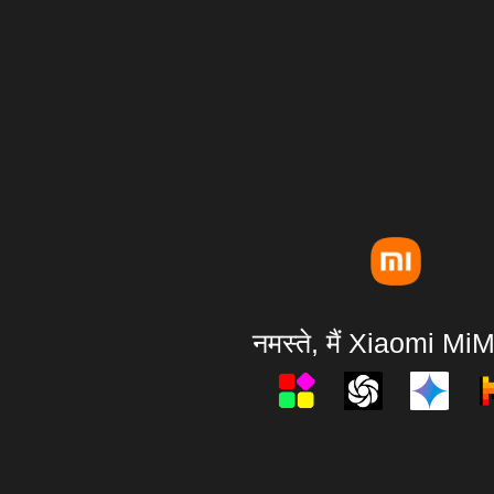
नमस्ते, मैं Xiaomi MiMo