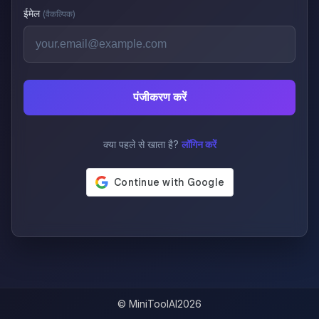
ईमेल
(वैकल्पिक)
पंजीकरण करें
क्या पहले से खाता है?
लॉगिन करें
© MiniToolAI
2026