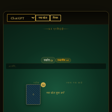
नया खेल
नियम
AI प्रतिद्वंद्वी
0
स्कोर
स्थानीय AI
AI लॉग…
स्टॉक
त्यागा गया कार्ड
52
नया खेल शुरू करें