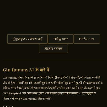
मुखपृष्ठ पर वापस जाएँ
गोमोकू GPT
शतरंज GPT
चैटबॉट ब्लॉक्स
Gin Rummy AI के बारे में
Gin Rummy दुनिया के सबसे लोकप्रिय दो-खिलाड़ी कार्ड खेलों में से एक है, जो कौशल, रणनीति
और थोड़े भाग्य का मिश्रण है। इसकी शुरुआत 20वीं सदी की शुरुआत में हुई थी और इसे एक सदी से
अधिक समय से घरों, क्लबों और ऑनलाइन प्लेटफ़ॉर्मों पर खेला जाता रहा है। इस संस्करण में आप
GPT, DeepSeek और अन्य अत्याधुनिक भाषा मॉडलों द्वारा संचालित उन्नत AI प्रतिद्वंद्वियों के
खिलाफ ऑनलाइन Gin Rummy खेल सकते हैं।