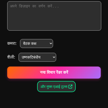
कमरा:
शैली:
नया विचार रेंडर करें
और मुफ्त एआई टूल्स