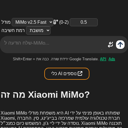
(0-2)
מודל
רמת חשיבה
Ads
API
Shift+Enter = ירידת שורה. כבה את Google Translate.
כלי AI נוספים
מה זה Xiaomi MiMo?
Xiaomi MiMo היא משפחת מודלי AI שפותחו באופן פנימי על ידי
Xiaomi, חברת טכנולוגיה עולמית שמרכזה בבייג'ינג, סין. החברה
נוסדה על ידי ליי ג'ון, המשמש כיום כמנכ״ל. Xiaomi MiMo תוכננה