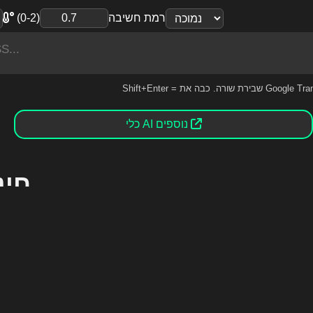
רמת חשיבה
(0-2)
ת שורה. כבה את Google Translator.
כלי AI נוספים
-OSS