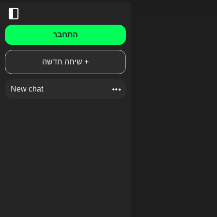
התחבר
שיחה חדשה +
New chat