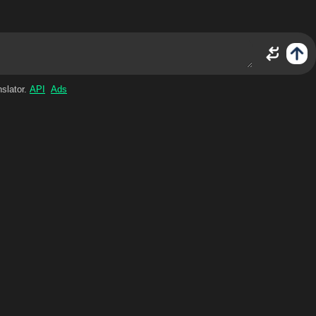
Ads
API
Shift+Enter = שביר