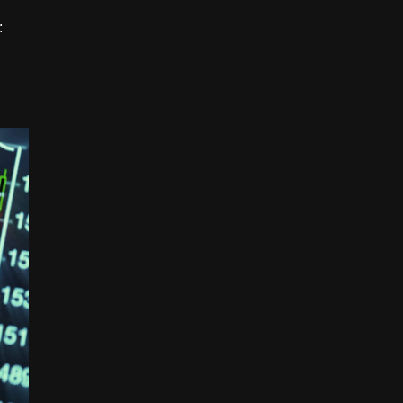
ניתן ליצור ניתוח טכני בחינם באמצעות המודל החינמי. אנו מציעים גם מודלים מתקד