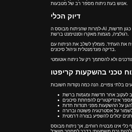
אנוש בעת ניתוח מספר רב של מטבעות.
דיוק הכלי
למרות שהניתוח מבוסס ה-AI מספק תובנות חשובות, חשוב להבין שאין כלי מושלם. שוק הקריפטו תנודתי במיוחד ורגיש לאירועים חיצוניים כגון חדשות,
רגולציה, מגמות מאקרו וסנטימנט ברשת.
טיח את העתיד. מומלץ לשלב את הניתוח עם
בדיקה פונדמנטלית וניהול סיכונים.
וח טכני בהשקעות קריפטו
אינו מבטיח רווחים, אך ניתוח מבוסס AI יכול
בדרך למסחר מושכל.