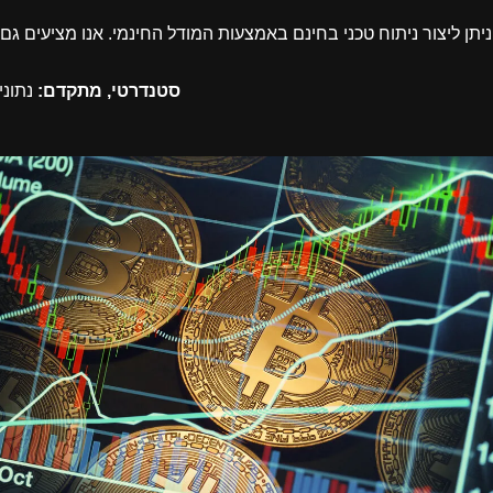
מים עבור סוחרים מקצועיים:
סטנדרטי, מתקדם:
נתוני