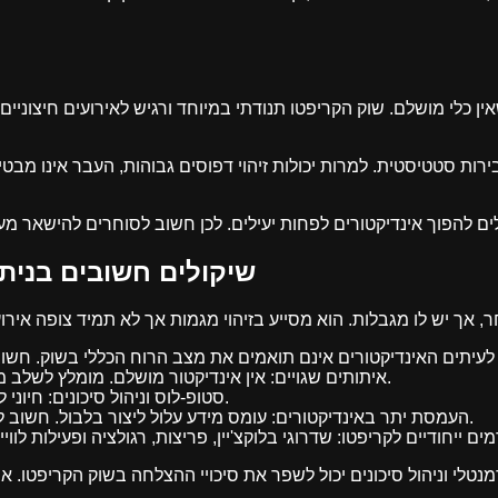
בירות סטטיסטית. למרות יכולות זיהוי דפוסים גבוהות, העבר אינו מב
שיקולים חשובים בנית
איתותים שגויים: אין אינדיקטור מושלם. מומלץ לשלב מספר אינדיקטורים להפחתת סיכונים.
סטופ-לוס וניהול סיכונים: חיוני להגן על ההשקעות מפני תנודות חדות.
העמסת יתר באינדיקטורים: עומס מידע עלול ליצור בלבול. חשוב לשמור על אסטרטגיה פשוטה וברורה.
טלי וניהול סיכונים יכול לשפר את סיכויי ההצלחה בשוק הקריפטו. אף כלי 
להיות נכס משמעותי 