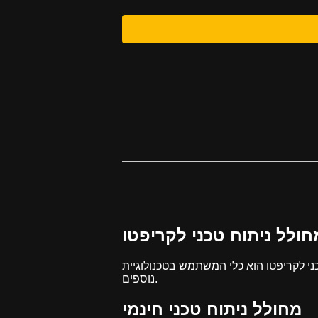
ש בטכנולוגיית AI מתקדמת כדי לייצר ניתוח טכני אוטומטי למטבעות כמו ביטקוין, את'ריום ואלטקוינים
נוספים.
מחולל ניתוח טכני חינמי