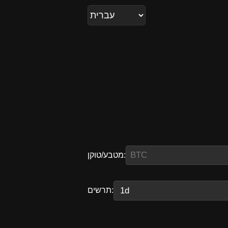
מטבע/טוקן:
תרשים: