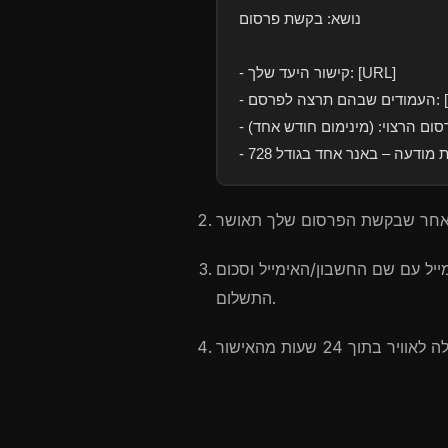
נושא: בקשת פרסום
- קישור היעד שלך: [URL]
סום הרצוי: (מינימום חודש אחד)
ייל עם שם החשבון/האימייל וסכום
התשלום.