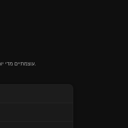
קדם את המוצר או השירות שלך ישירות למיליוני משתמשים החוקרים כלי AI עוצמתיים מדי יום.