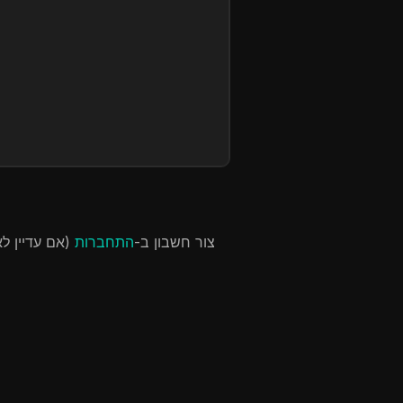
צור חשבון ב-
התחברות
(אם עדיין ל