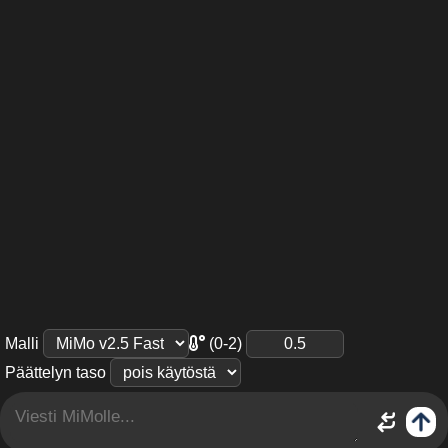
(0-2)
Malli
Päättelyn taso