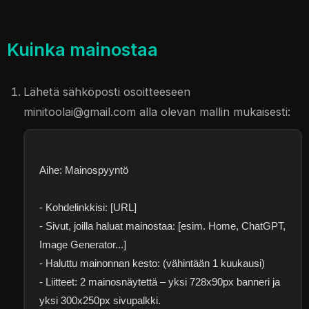
Kuinka mainostaa
Lähetä sähköposti osoitteeseen
minitoolai@gmail.com
alla olevan mallin mukaisesti:
Aihe: Mainospyyntö
- Kohdelinkkisi: [URL]
- Sivut, joilla haluat mainostaa: [esim. Home, ChatGPT,
Image Generator...]
- Haluttu mainonnan kesto: (vähintään 1 kuukausi)
- Liitteet: 2 mainosnäytettä – yksi 728x90px banneri ja
yksi 300x250px sivupalkki.