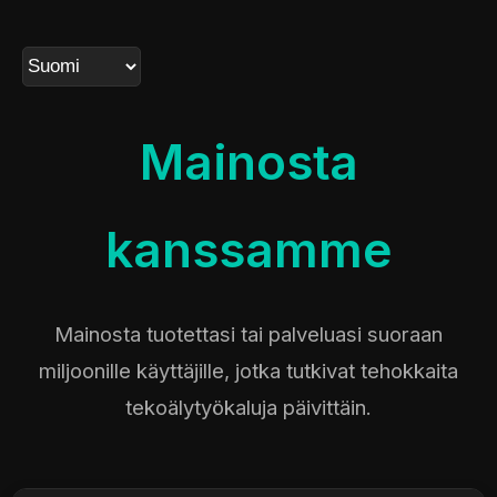
Mainosta
kanssamme
Mainosta tuotettasi tai palveluasi suoraan
miljoonille käyttäjille, jotka tutkivat tehokkaita
tekoälytyökaluja päivittäin.