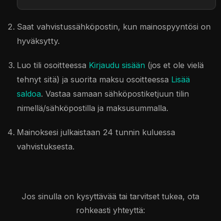
Saat vahvistussähköpostin, kun mainospyyntösi on
hyväksytty.
Luo tili osoitteessa
Kirjaudu sisään
(jos et ole vielä
tehnyt sitä) ja suorita maksu osoitteessa
Lisää
saldoa
. Vastaa samaan sähköpostiketjuun tilin
nimellä/sähköpostilla ja maksusummalla.
Mainoksesi julkaistaan 24 tunnin kuluessa
vahvistuksesta.
Jos sinulla on kysyttävää tai tarvitset tukea, ota
rohkeasti yhteyttä: