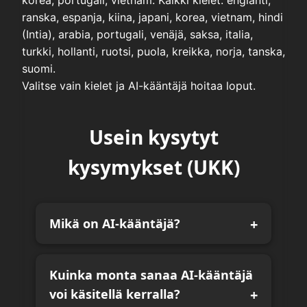
korea, portugali, vietnam. Kaikki kielet: englanti,
ranska, espanja, kiina, japani, korea, vietnam, hindi
(Intia), arabia, portugali, venäjä, saksa, italia,
turkki, hollanti, ruotsi, puola, kreikka, norja, tanska,
suomi.
Valitse vain kielet ja AI-kääntäjä hoitaa loput.
Usein kysytyt
kysymykset (UKK)
Mikä on AI-kääntäjä?
Kuinka monta sanaa AI-kääntäjä
voi käsitellä kerralla?