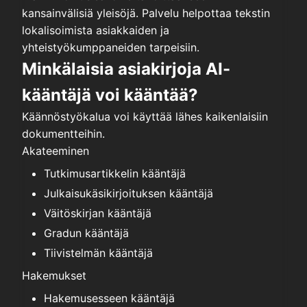
kansainvälisiä yleisöjä. Palvelu helpottaa tekstin
lokalisoimista asiakkaiden ja
yhteistyökumppaneiden tarpeisiin.
Minkälaisia asiakirjoja AI-
kääntäjä voi kääntää?
Käännöstyökalua voi käyttää lähes kaikenlaisiin
dokumentteihin.
Akateeminen
Tutkimusartikkelin kääntäjä
Julkaisukäsikirjoituksen kääntäjä
Väitöskirjan kääntäjä
Gradun kääntäjä
Tiivistelmän kääntäjä
Hakemukset
Hakemusesseen kääntäjä