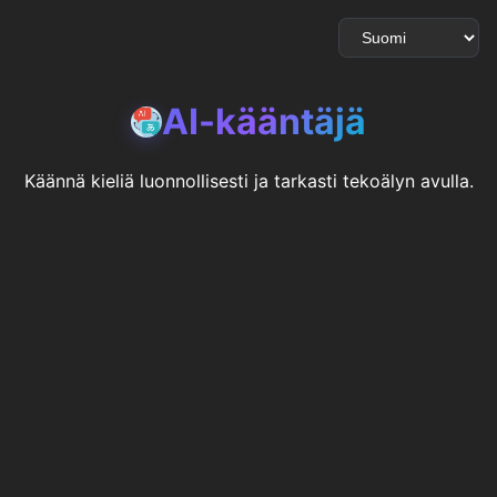
AI-kääntäjä
Käännä kieliä luonnollisesti ja tarkasti tekoälyn avulla.