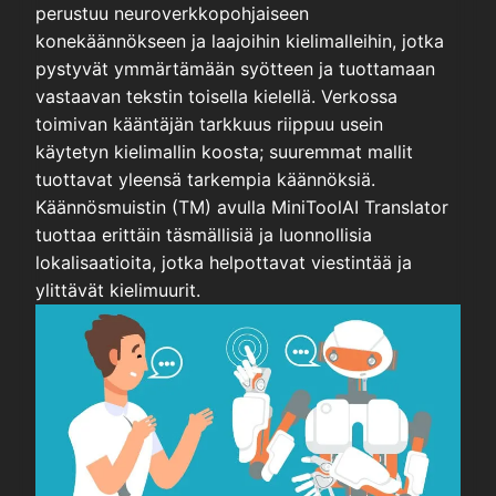
perustuu neuroverkkopohjaiseen
konekäännökseen ja laajoihin kielimalleihin, jotka
pystyvät ymmärtämään syötteen ja tuottamaan
vastaavan tekstin toisella kielellä. Verkossa
toimivan kääntäjän tarkkuus riippuu usein
käytetyn kielimallin koosta; suuremmat mallit
tuottavat yleensä tarkempia käännöksiä.
Käännösmuistin (TM) avulla MiniToolAI Translator
tuottaa erittäin täsmällisiä ja luonnollisia
lokalisaatioita, jotka helpottavat viestintää ja
ylittävät kielimuurit.