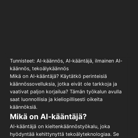
Tunnisteet: AI-käännös, AI-kääntäjä, ilmainen AI-
käännös, tekoälykäännös
Mikä on AI-kääntäjä? Käytätkö perinteisiä
käännössovelluksia, jotka eivät ole tarkkoja ja
vaativat paljon korjailua? Tämän työkalun avulla
saat luonnollisia ja kieliopillisesti oikeita
käännöksiä.
Mikä on AI-kääntäjä?
AI-kääntäjä on kieltenkäännöstyökalu, joka
hyödyntää kehittynyttä tekoälyteknologiaa. Se