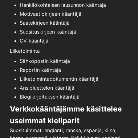
Henkilökohtaisen lausunnon kääntäjä
Motivaatiokirjeen kääntäjä
Saatekirjeen kääntäjä
Suosituskirjeen kääntäjä
CV-kääntäjä
Liiketoiminta
Sähköpostin kääntäjä
Raportin kääntäjä
Liiketoimintadokumentin kääntäjä
Ansioluettelon kääntäjä
Blogikirjoituksen kääntäjä
Verkkokääntäjämme käsittelee
useimmat kieliparit
Suosituimmat: englanti, ranska, espanja, kiina,