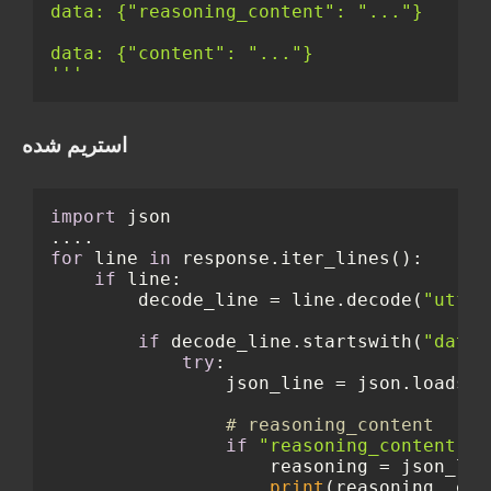
data: {"reasoning_content": "..."}

data: {"content": "..."}

'''
استریم شده
import
 json

for
 line 
in
 response.iter_lines():

if
 line:

        decode_line = line.decode(
"utf-8
if
 decode_line.startswith(
"data:
try
:

                json_line = json.loads(d
# reasoning_content
if
"reasoning_content"
i
                    reasoning = json_lin
print
(reasoning, end