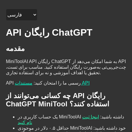
API رایگان ChatGPT
مقدمه
MiniToolAI API رایگان ChatGPT به شما امکان می‌دهد از API
چت‌جی‌پی‌تی به‌صورت رایگان استفاده کنید. مناسب برای تست،
تحقیق یا اهداف آموزشی و نه برای استفاده تجاری.
مستندات API
API رسمی ما را امتحان کنید
:
چه کسانی می‌توانند از API رایگان
ChatGPT MiniTool استفاده کنند؟
یک حساب کاربری در MiniToolAI داشته باشید
:
اینجا ثبت
نام کنید
حداقل ۰.۵ دلار در موجودی MiniToolAI خود داشته باشید: