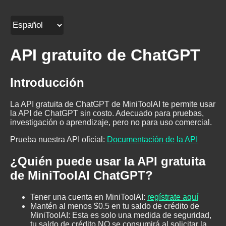
API gratuito de ChatGPT
Introducción
La API gratuita de ChatGPT de MiniToolAI te permite usar
la API de ChatGPT sin costo. Adecuado para pruebas,
investigación o aprendizaje, pero no para uso comercial.
Prueba nuestra API oficial
:
Documentación de la API
¿Quién puede usar la API gratuita
de MiniToolAI ChatGPT?
Tener una cuenta en MiniToolAI
:
regístrate aquí
Mantén al menos $0.5 en tu saldo de crédito de
MiniToolAI: Esta es solo una medida de seguridad,
tu saldo de crédito NO se consumirá al solicitar la