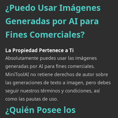
¿Puedo Usar Imágenes
Generadas por AI para
Fines Comerciales?
La Propiedad Pertenece a Ti
Absolutamente puedes usar las imágenes
generadas por AI para fines comerciales.
MiniToolAI no retiene derechos de autor sobre
las generaciones de texto a imagen, pero debes
seguir nuestros términos y condiciones, así
como las pautas de uso.
¿Quién Posee los