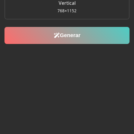
Vertical
768×1152
Generar