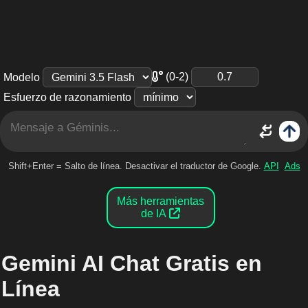
(0-2)
Modelo
Esfuerzo de razonamiento
Shift+Enter = Salto de línea. Desactivar el traductor de Google.
API
Ads
Más herramientas
de IA
Gemini AI Chat Gratis en
Línea