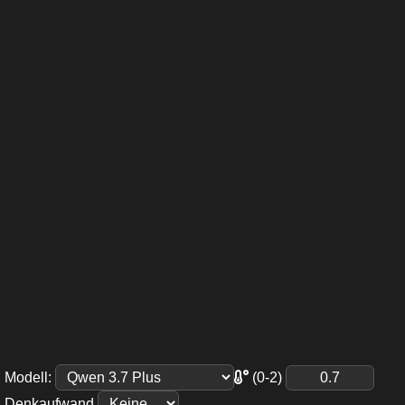
(0-2)
Modell
:
Denkaufwand