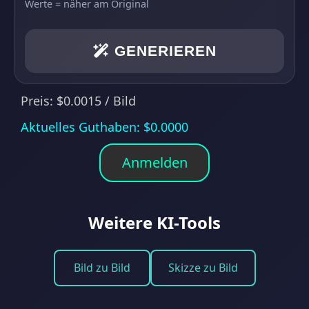
Werte = näher am Original
GENERIEREN
Preis: $0.0015 / Bild
Aktuelles Guthaben
: $
0.0000
Anmelden
Weitere KI-Tools
Bild zu Bild
Skizze zu Bild