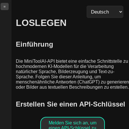
=
LOSLEGEN
Einführung
Die MiniToolAI-API bietet eine einfache Schnittstelle zu
hochmodernen KI-Modellen für die Verarbeitung
natürlicher Sprache, Bilderzeugung und Text-zu-
Sprache. Folgen Sie dieser Anleitung, um
menschenähnliche Antworten (ChatGPT) zu generieren
oder Bilder aus textuellen Beschreibungen zu erstellen.
Erstellen Sie einen API-Schlüssel
Melden Sie sich an, um
einen API-Schlüssel zu