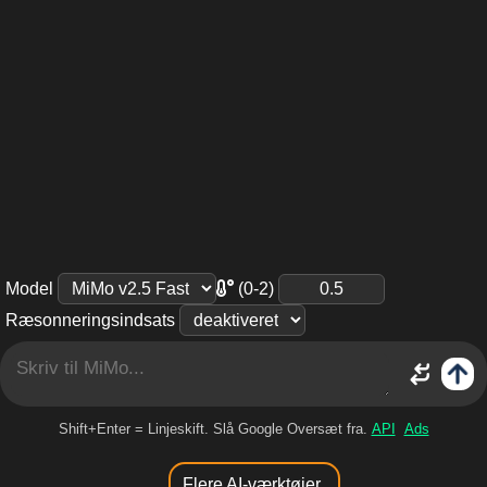
(0-2)
Model
Ræsonneringsindsats
Shift+Enter = Linjeskift. Slå Google Oversæt fra.
API
Ads
Flere AI-værktøjer