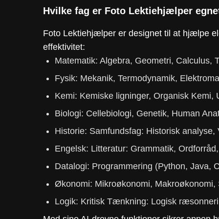
Hvilke fag er Foto Lektiehjælper egnet
Foto Lektiehjælper er designet til at hjælpe 
effektivitet:
Matematik: Algebra, Geometri, Calculus, T
Fysik: Mekanik, Termodynamik, Elektroma
Kemi: Kemiske ligninger, Organisk Kemi, 
Biologi: Cellebiologi, Genetik, Human Anat
Historie: Samfundsfag: Historisk analyse
Engelsk: Litteratur: Grammatik, Ordforråd
Datalogi: Programmering (Python, Java, C+
Økonomi: Mikroøkonomi, Makroøkonomi, S
Logik: Kritisk Tænkning: Logisk ræsonneri
Med sine AI-drevne funktioner sikrer appen hur