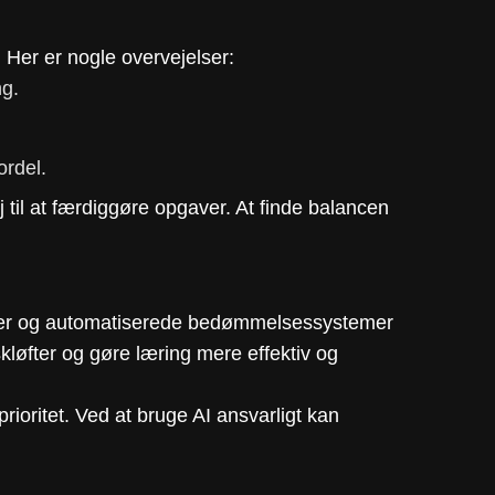
 Her er nogle overvejelser:
ng.
ordel.
til at færdiggøre opgaver. At finde balancen
velser og automatiserede bedømmelsessystemer
løfter og gøre læring mere effektiv og
rioritet. Ved at bruge AI ansvarligt kan