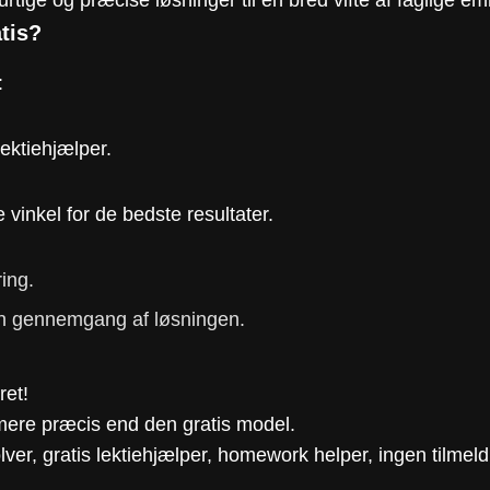
atis?
:
Lektiehjælper.
ge vinkel for de bedste resultater.
ring.
trin gennemgang af løsningen.
ret!
mere præcis end den gratis model.
er, gratis lektiehjælper, homework helper, ingen tilmeld