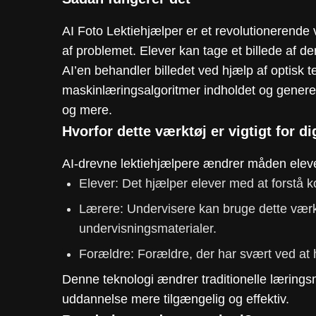
AI Foto Lektiehjælper er et revolutionerende v
af problemet. Elever kan tage et billede af der
AI’en behandler billedet ved hjælp af optisk 
maskinlæringsalgoritmer indholdet og generere
og mere.
Hvorfor dette værktøj er vigtigt for di
AI-drevne lektiehjælpere ændrer måden eleve
Elever: Det hjælper elever med at forstå ko
Lærere: Undervisere kan bruge dette værkt
undervisningsmaterialer.
Forældre: Forældre, der har svært ved at h
Denne teknologi ændrer traditionelle læringsme
uddannelse mere tilgængelig og effektiv.