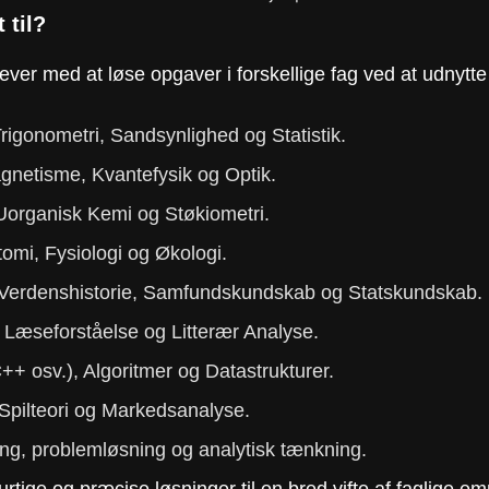
 til?
elever med at løse opgaver i forskellige fag ved at udnytt
rigonometri, Sandsynlighed og Statistik.
gnetisme, Kvantefysik og Optik.
Uorganisk Kemi og Støkiometri.
omi, Fysiologi og Økologi.
, Verdenshistorie, Samfundskundskab og Statskundskab.
, Læseforståelse og Litterær Analyse.
+ osv.), Algoritmer og Datastrukturer.
pilteori og Markedsanalyse.
ng, problemløsning og analytisk tænkning.
tige og præcise løsninger til en bred vifte af faglige em