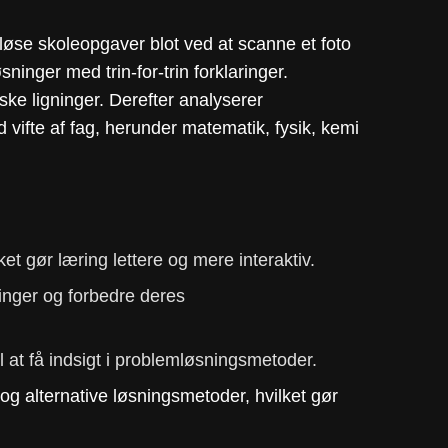
g løse skoleopgaver blot ved at scanne et foto
sninger med trin-for-trin forklaringer.
ke ligninger. Derefter analyserer
vifte af fag, herunder matematik, fysik, kemi
et gør læring lettere og mere interaktiv.
ninger og forbedre deres
l at få indsigt i problemløsningsmetoder.
 og alternative løsningsmetoder, hvilket gør