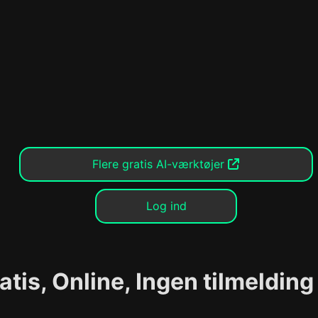
Flere gratis AI-værktøjer
Log ind
atis, Online, Ingen tilmelding