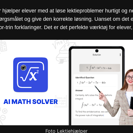
r hjælper elever med at løse lektieproblemer hurtigt og nem
pørgsmålet og give den korrekte løsning. Uanset om det e
r-trin forklaringer. Det er det perfekte værktøj for elever,
Foto Lektiehjælper