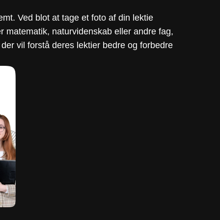
t. Ved blot at tage et foto af din lektie
r matematik, naturvidenskab eller andre fag,
 der vil forstå deres lektier bedre og forbedre