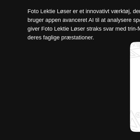
Foto Lektie Løser er et innovativt værktøj, de
bruger appen avanceret AI til at analysere s
giver Foto Lektie Løser straks svar med trin-fo
deres faglige præstationer.