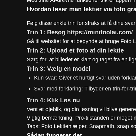
Hvordan løser man lektier via foto gr
Følg disse enkle trin for straks at få dine svar
Trin 1: Besøg https://minitoolai.com/
Gå til websitet for at begynde at bruge Foto 
Trin 2: Upload et foto af din lektie
Sørg for, at billedet er klart og taget fra en li
Trin 3: Vælg en model
Kun svar: Giver et hurtigt svar uden forkla
Svar med forklaring: Tilbyder en trin-for-
Trin 4: Klik Løs nu
Vent et øjeblik, og din løsning vil blive genere
Vigtig bemærkning: Pro-tilstanden er meget 
Tags: Foto Lektiehjælper, Snapmath, snap solv
Sådan fungerer det