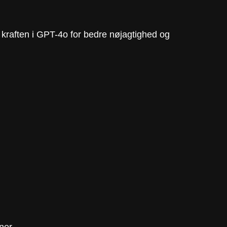
e kraften i GPT-4o for bedre nøjagtighed og
ner.