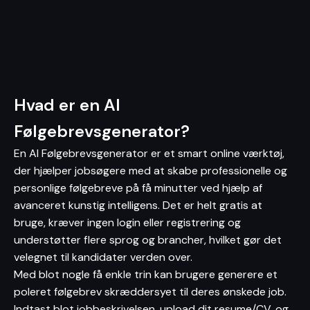
Hvad er en AI
Følgebrevsgenerator?
En AI Følgebrevsgenerator er et smart online værktøj,
der hjælper jobsøgere med at skabe professionelle og
personlige følgebreve på få minutter ved hjælp af
avanceret kunstig intelligens. Det er helt gratis at
bruge, kræver ingen login eller registrering og
understøtter flere sprog og brancher, hvilket gør det
velegnet til kandidater verden over.
Med blot nogle få enkle trin kan brugere generere et
poleret følgebrev skræddersyet til deres ønskede job.
Indtast blot jobbeskrivelsen, upload dit resume/CV, og