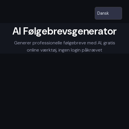
AI Følgebrevsgenerator
Generer professionelle følgebreve med AI, gratis
online værktøj, ingen login påkrævet