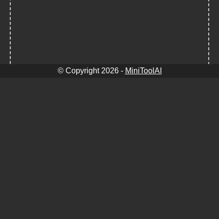
© Copyright
2026
-
MiniToolAI