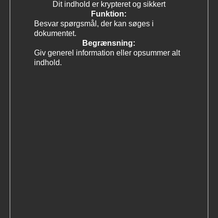
Dit indhold er krypteret og sikkert
Funktion:
Besvar spørgsmål, der kan søges i
dokumentet.
Begrænsning:
Giv generel information eller opsummer alt
indhold.