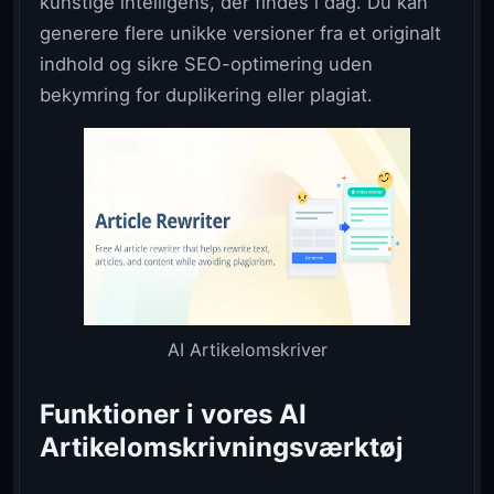
kunstige intelligens, der findes i dag. Du kan
generere flere unikke versioner fra et originalt
indhold og sikre SEO-optimering uden
bekymring for duplikering eller plagiat.
AI Artikelomskriver
Funktioner i vores AI
Artikelomskrivningsværktøj