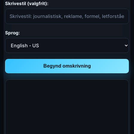
Skrivestil (valgfrit):
Sprog:
Begynd omskrivning