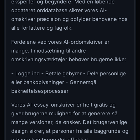
eksperter og begyndere. Med en løbende
opdateret orddatabase sikrer vores AI-
omskriver præcision og opfylder behovene hos
alle forfattere og fagfolk.
Fordelene ved vores AI-ordomskriver er
mange. I modsætning til andre
omskrivningsværktøjer behøver brugerne ikke:
- Logge ind - Betale gebyrer - Dele personlige
eller bankoplysninger - Gennemgå
bekræftelsesprocesser
Vores AI-essay-omskriver er helt gratis og
giver brugerne mulighed for at generere så
mange versioner, de ønsker. Det brugervenlige
design sikrer, at personer fra alle baggrunde og
erhverv kan bruge det effektivt.