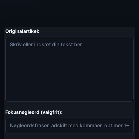
Originalartikel:
Fokusnøgleord (valgfrit):