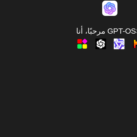
ًا، أنا GPT-OSS.