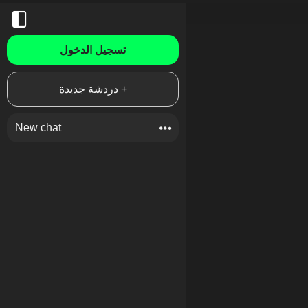
تسجيل الدخول
دردشة جديدة +
New chat