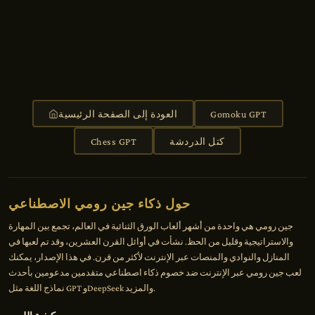
Gomoku GPT
العودة إلى الصفحة الرئيسية
كتل الدردشة
Chess GPT
حول ذكاء جين رومي الاصطناعي
جين رومي هي واحدة من أشهر ألعاب الورق الثنائية في العالم، تجمع بين المهارة
والاستراتيجية وقليل من الحظ. نشأت في أوائل القرن العشرين، وقد تم لعبها في
المنازل والنوادي والمنصات عبر الإنترنت لأكثر من قرن. في هذا الإصدار، يمكنك
لعب جين رومي عبر الإنترنت ضد خصوم ذكاء اصطناعي متقدمين مدعومين بأحدث
نماذج اللغة مثل GPT وDeepSeek والمزيد.