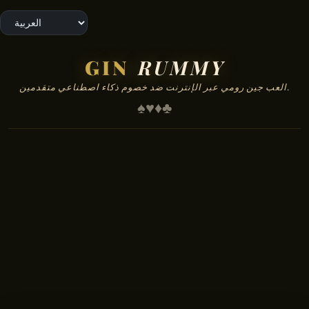
GIN
RUMMY
العب جين رومي عبر الإنترنت ضد خصوم ذكاء اصطناعي متقدمين.
♠
♥
♦
♣