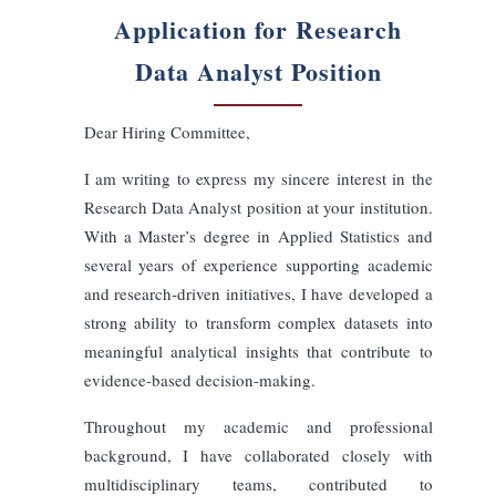
أنيقة
مباشرة
سردية
استشارية
طول الخطاب
طويل
متوسط
قصير
لغة الإخراج