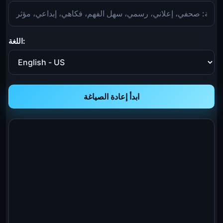
اللغة:
ابدأ إعادة الصياغة