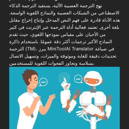
نهج الترجمة العصبية الآلية، يستفيد الترجمة الذكاء
الاصطناعي من الشبكات العصبية والنماذج اللغوية الواسعة.
هذه الأداة قادرة على فهم النص المدخل وإنتاج إخراج مقابل
بلغة أخرى. تعتمد فعالية أداة الترجمة عبر الإنترنت في كثير
من الأحيان على مقياس نموذجها اللغوي، حيث تقدم
النماذج الأكبر ترجمات أكثر دقة عمومًا. باستخدام ذاكرة
الترجمة (TM)، يبرز MiniToolAI Translator في صياغة
تحديدات دقيقة للغاية وموثوقة والميزات، وتسهيل الاتصال
بسلاسة وتجاوز الفجوات اللغوية للمستخدمين.