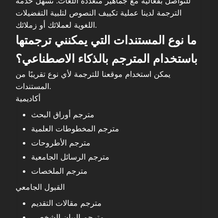
للتواصل بفعالية مع جماهير متعددة اللغات. تسهّل خدمة
الترجمة لدينا عملية تكييف النصوص لتلبية التفضيلات
اللغوية لعملائك أو زملائك.
ما نوع المستندات التي يمكنني ترجمتها
باستخدام المترجم بالذكاء الاصطناعي؟
يمكن استخدام موقعنا للترجمة لأي نوع تقريبًا من
المستندات.
أكاديمية
مترجم أوراق البحث
مترجم المخطوطات العلمية
مترجم الأطروحات
مترجم الرسائل الجامعية
مترجم الملخصات
القبول الجامعي
مترجم مقالات التقديم
مترجم البيان الشخصي